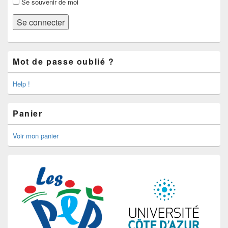
Se souvenir de moi
Mot de passe oublié ?
Help !
Panier
Voir mon panier